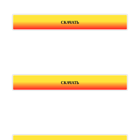
СКАЧАТЬ
СКАЧАТЬ