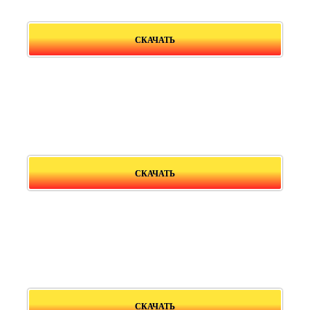
СКАЧАТЬ
СКАЧАТЬ
СКАЧАТЬ