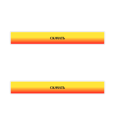
СКАЧАТЬ
СКАЧАТЬ