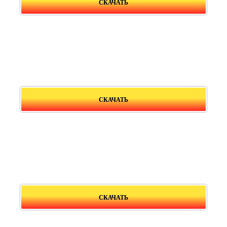
СКАЧАТЬ
СКАЧАТЬ
СКАЧАТЬ