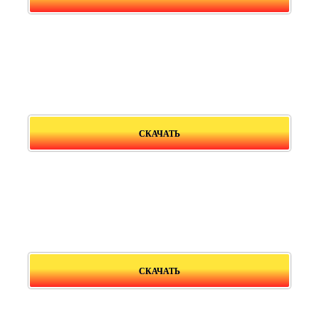
СКАЧАТЬ
СКАЧАТЬ