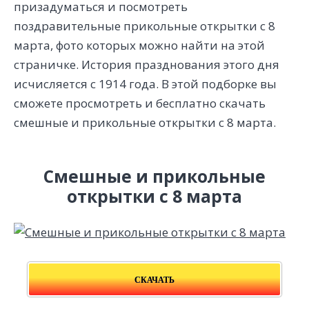
призадуматься и посмотреть
поздравительные прикольные открытки с 8
марта, фото которых можно найти на этой
страничке. История празднования этого дня
исчисляется с 1914 года. В этой подборке вы
сможете просмотреть и бесплатно скачать
смешные и прикольные открытки с 8 марта.
Смешные и прикольные
открытки с 8 марта
СКАЧАТЬ