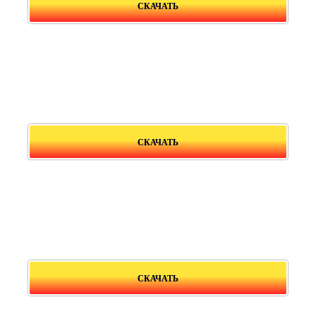
СКАЧАТЬ
СКАЧАТЬ
СКАЧАТЬ