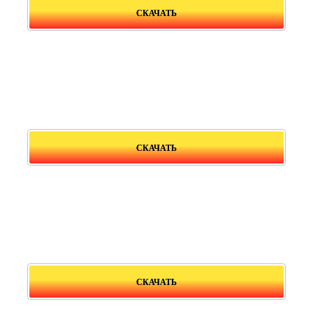
СКАЧАТЬ
СКАЧАТЬ
СКАЧАТЬ