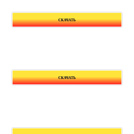
СКАЧАТЬ
СКАЧАТЬ