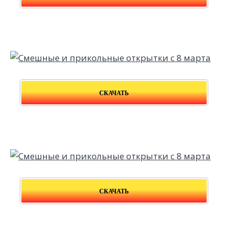
СКАЧАТЬ
СКАЧАТЬ