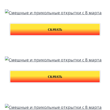
СКАЧАТЬ
СКАЧАТЬ