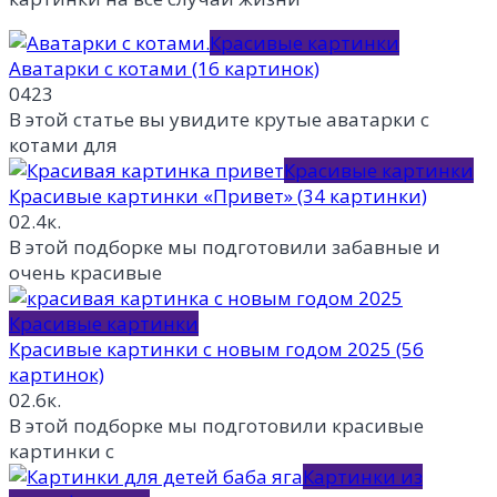
Красивые картинки
Аватарки с котами (16 картинок)
0
423
В этой статье вы увидите крутые аватарки с
котами для
Красивые картинки
Красивые картинки «Привет» (34 картинки)
0
2.4к.
В этой подборке мы подготовили забавные и
очень красивые
Красивые картинки
Красивые картинки с новым годом 2025 (56
картинок)
0
2.6к.
В этой подборке мы подготовили красивые
картинки с
Картинки из