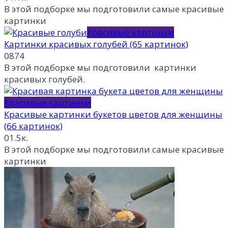
В этой подборке мы подготовили самые красивые
картинки
Красивые картинки
Картинки красивых голубей (65 картинок)
0
874
В этой подборке мы подготовили картинки
красивых голубей.
Красивые картинки
Красивые картинки букетов цветов для женщины
(66 картинок)
0
1.5к.
В этой подборке мы подготовили самые красивые
картинки