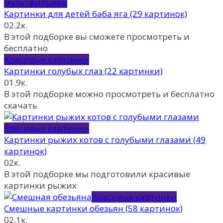
мультфильмов
Картинки для детей баба яга (29 картинок)
0
2.2к.
В этой подборке вы сможете просмотреть и
бесплатно
Красивые картинки
Картинки голубых глаз (22 картинки)
0
1.9к.
В этой подборке можно просмотреть и бесплатно
скачать
Красивые картинки
Картинки рыжих котов с голубыми глазами (49
картинок)
0
2к.
В этой подборке мы подготовили красивые
картинки рыжих
Красивые картинки
Смешные картинки обезьян (58 картинок)
0
2.1к.