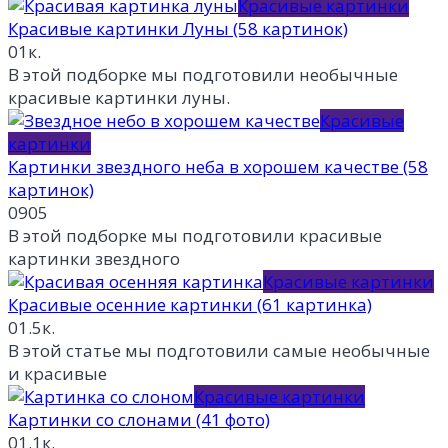
Красивые картинки
Красивые картинки Луны (58 картинок)
0
1к.
В этой подборке мы подготовили необычные
красивые картинки луны.
Красивые
картинки
Картинки звездного неба в хорошем качестве (58
картинок)
0
905
В этой подборке мы подготовили красивые
картинки звездного
Красивые картинки
Красивые осенние картинки (61 картинка)
0
1.5к.
В этой статье мы подготовили самые необычные
и красивые
Красивые картинки
Картинки со слонами (41 фото)
0
1.1к.