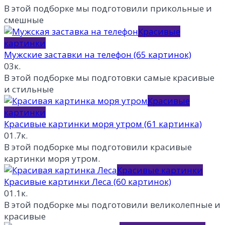
В этой подборке мы подготовили прикольные и
смешные
Красивые
картинки
Мужские заставки на телефон (65 картинок)
0
3к.
В этой подборке мы подготовки самые красивые
и стильные
Красивые
картинки
Красивые картинки моря утром (61 картинка)
0
1.7к.
В этой подборке мы подготовили красивые
картинки моря утром.
Красивые картинки
Красивые картинки Леса (60 картинок)
0
1.1к.
В этой подборке мы подготовили великолепные и
красивые