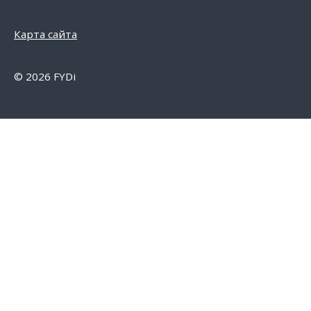
Карта сайта
© 2026 FYDi