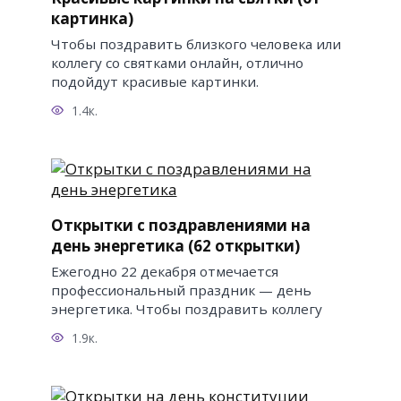
картинка)
Чтобы поздравить близкого человека или
коллегу со святками онлайн, отлично
подойдут красивые картинки.
1.4к.
Открытки с поздравлениями на
день энергетика (62 открытки)
Ежегодно 22 декабря отмечается
профессиональный праздник — день
энергетика. Чтобы поздравить коллегу
1.9к.