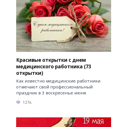
Красивые открытки с днем
медицинского работника (73
открытки)
Как известно медицинские работники
отмечают свой профессиональный
праздник в 3 воскресенье июня.
127к.