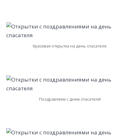
Красивая открытка на день спасателя.
Поздравляем с днем спасателя!