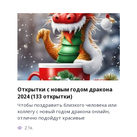
Открытки с новым годом дракона
2024 (133 открытки)
Чтобы поздравить близкого человека или
коллегу с новый годом дракона онлайн,
отлично подойдут красивые
2.1к.