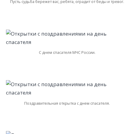
Пусть судьба бережет вас, ребята, оградит от беды и тревог.
С днем спасателя МЧС России.
Поздравительная открытка с днем спасателя.