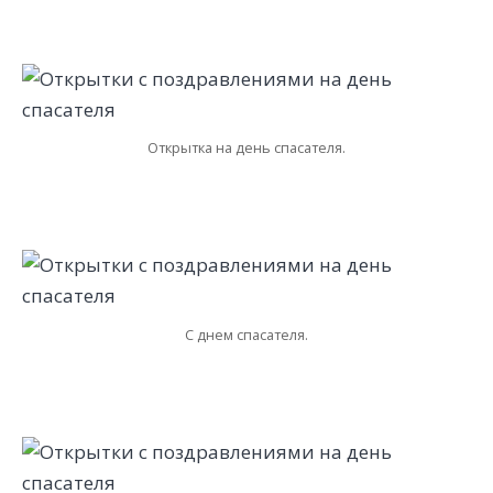
Открытка на день спасателя.
С днем спасателя.