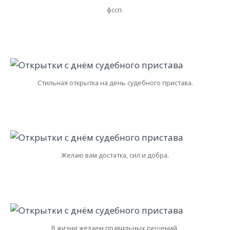
фссп.
Стильная открытка на день судебного пристава.
Желаю вам достатка, сил и добра.
В жизни желаем правильных решений.