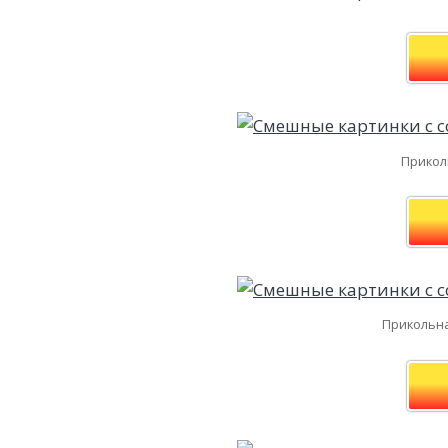
Приколь
Прикольна