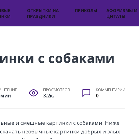
ИВЫЕ
ОТКРЫТКИ НА
ПРИКОЛЫ
АФОРИЗМЫ И
ИНКИ
ПРАЗДНИКИ
ЦИТАТЫ
инки с собаками
А ЧТЕНИЕ
ПРОСМОТРОВ
КОММЕНТАРИИ
 мин
3.2к.
0
льные и смешные картинки с собаками. Ниже
 скачать необычные картинки добрых и злых