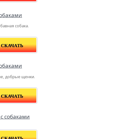
бавная собака.
СКАЧАТЬ
е, добрые щенки.
СКАЧАТЬ
СКАЧАТЬ