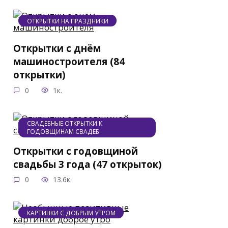
ОТКРЫТКИ НА ПРАЗДНИКИ
Открытки с днём
машиностроителя (84
открытки)
0
1к.
СВАДЕБНЫЕ ОТКРЫТКИ К
ГОДОВЩИНАМ СВАДЕБ
Открытки с годовщиной
свадьбы 3 года (47 открыток)
0
13.6к.
КАРТИНКИ С ДОБРЫМ УТРОМ