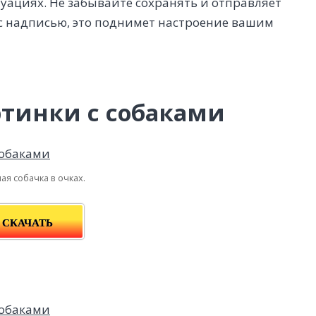
уациях. Не забывайте сохранять и отправляет
с надписью, это поднимет настроение вашим
тинки с собаками
я собачка в очках.
СКАЧАТЬ