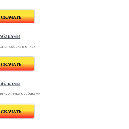
СКАЧАТЬ
ная собака в очках.
СКАЧАТЬ
я картинки с собаками.
СКАЧАТЬ