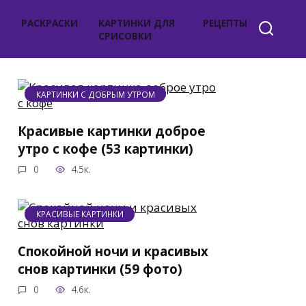
РАСКРАСКИ
КАРТИНКИ ДЛЯ
РЕЦЕПТЫ
СРИСОВКИ
КАРТИНКИ С ДОБРЫМ УТРОМ
Красивые картинки доброе
утро с кофе (53 картинки)
0
4.5к.
КРАСИВЫЕ КАРТИНКИ
Спокойной ночи и красивых
снов картинки (59 фото)
0
4.6к.