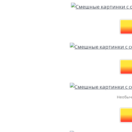
Необычн