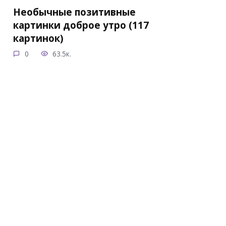
Необычные позитивные
картинки доброе утро (117
картинок)
0
63.5к.