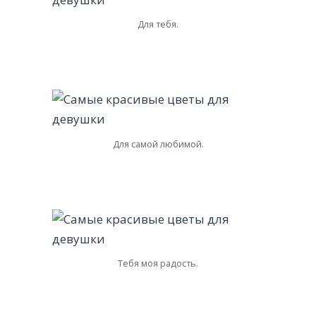
Для тебя.
Для самой любимой.
Тебя моя радость.