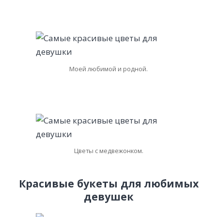
Моей любимой и родной.
Цветы с медвежонком.
Красивые букеты для любимых
девушек