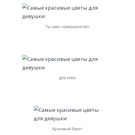
Ты само совершенство.
Для тебя.
Красивый букет.