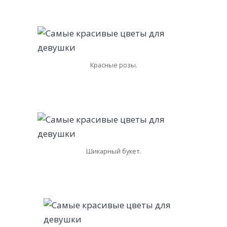
Красные розы.
Шикарный букет.