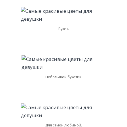
Букет.
Небольшой букетик.
Для самой любимой.