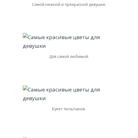
Самой нежной и прекрасной девушке.
Для самой любимой.
Букет тюльпанов.