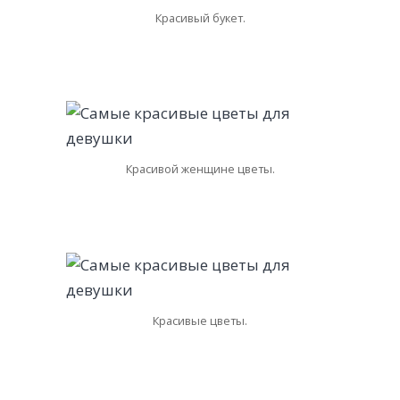
Красивый букет.
Красивой женщине цветы.
Красивые цветы.