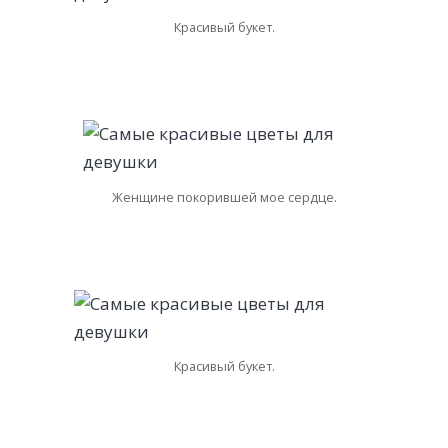
Красивый букет.
Женщине покорившей мое сердце.
Красивый букет.