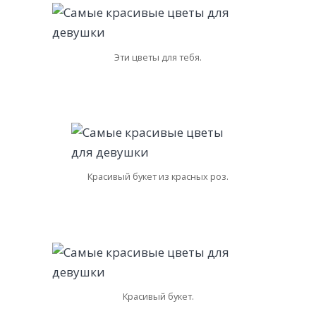
Эти цветы для тебя.
Красивый букет из красных роз.
Красивый букет.