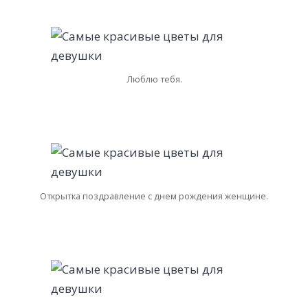
Люблю тебя.
Открытка поздравление с днем рождения женщине.