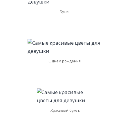
Букет.
С днем рождения.
.Красивый букет.