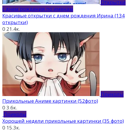
Открытки
с днем рождения по именам
Красивые открытки с днем рождения Ирина (134
открытки)
0
21.4к.
Приколы
Прикольные Аниме картинки (52фото)
0
3.6к.
Приколы
Хорошей недели прикольные картинки (35 фото)
0
15.3к.