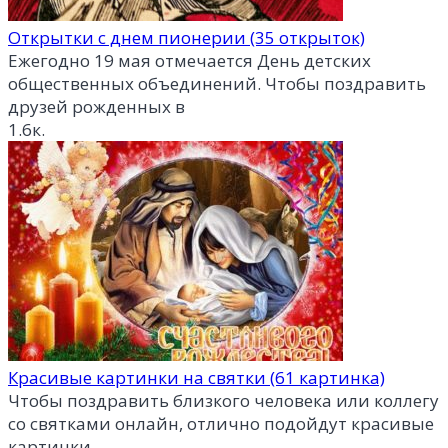
Открытки с днем пионерии (35 открыток)
Ежегодно 19 мая отмечается День детских
общественных объединений. Чтобы поздравить
друзей рожденных в
1.6к.
Красивые картинки на святки (61 картинка)
Чтобы поздравить близкого человека или коллегу
со святками онлайн, отлично подойдут красивые
картинки.