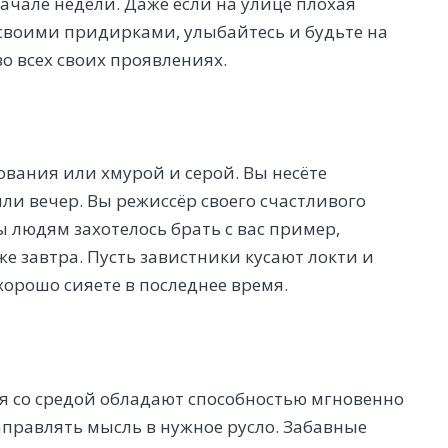
 начале недели. Даже если на улице плохая
 своими придирками, улыбайтесь и будьте на
во всех своих проявлениях.
вания или хмурой и серой. Вы несёте
ли вечер. Вы режиссёр своего счастливого
ы людям захотелось брать с вас пример,
же завтра. Пусть завистники кусают локти и
хорошо сияете в последнее время.
я со средой обладают способностью мгновенно
аправлять мысль в нужное русло. Забавные