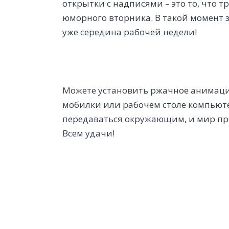
открытки с надписями – это то, что 
юморного вторника. В такой момент за
уже середина рабочей недели!
Можете установить ржачное анимаци
мобилки или рабочем столе компьюте
передаваться окружающим, и мир пре
Всем удачи!