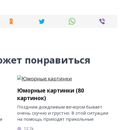
ожет понравиться
Юморные картинки (80
картинок)
Поздним дождливым вечером бывает
очень скучно и грустно. В этой ситуации
и
на помощь приходят прикольные
12.7к.