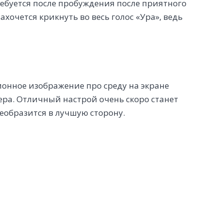
требуется после пробуждения после приятного
хочется крикнуть во весь голос «Ура», ведь
онное изображение про среду на экране
ра. Отличный настрой очень скоро станет
образится в лучшую сторону.