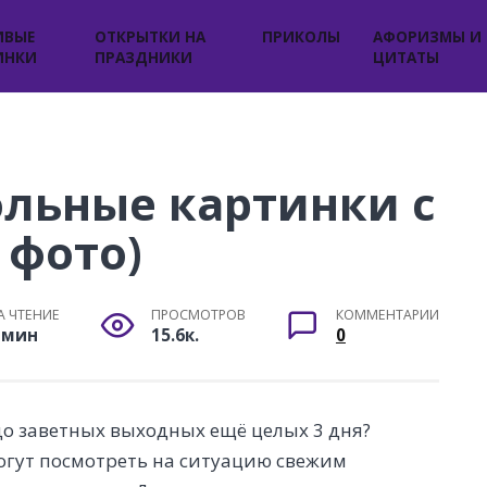
ИВЫЕ
ОТКРЫТКИ НА
ПРИКОЛЫ
АФОРИЗМЫ И
ИНКИ
ПРАЗДНИКИ
ЦИТАТЫ
льные картинки с
 фото)
А ЧТЕНИЕ
ПРОСМОТРОВ
КОММЕНТАРИИ
 мин
15.6к.
0
до заветных выходных ещё целых 3 дня?
огут посмотреть на ситуацию свежим