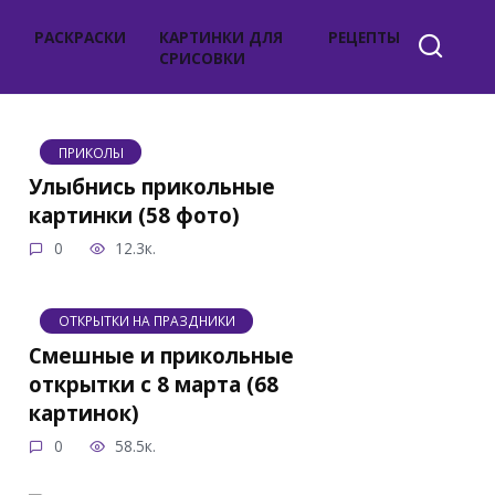
РАСКРАСКИ
КАРТИНКИ ДЛЯ
РЕЦЕПТЫ
СРИСОВКИ
ПРИКОЛЫ
Улыбнись прикольные
картинки (58 фото)
0
12.3к.
ОТКРЫТКИ НА ПРАЗДНИКИ
Смешные и прикольные
открытки с 8 марта (68
картинок)
0
58.5к.