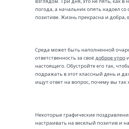
взглядом. Три дня, это не пять, как в
погода, а начальник опять надоел со
позитиве. Жизнь прекрасна и добра, 
Среда может быть наполненной очаро
ответственность за своё
доброе утро
и
настоящего. Обустройте его так, чтоб
подражать в этот классный день и да
ищут ответ на вопрос, почему вы так 
Некоторые графические поздравлени
настраивать на веселый позитив и н