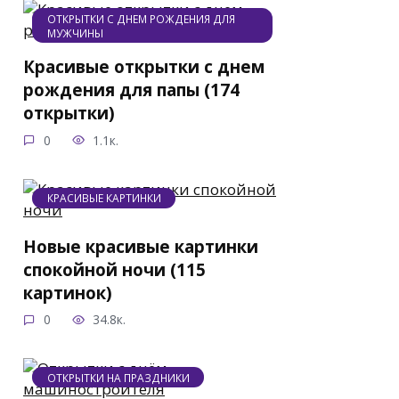
ОТКРЫТКИ С ДНЕМ РОЖДЕНИЯ ДЛЯ
МУЖЧИНЫ
Красивые открытки с днем
рождения для папы (174
открытки)
0
1.1к.
КРАСИВЫЕ КАРТИНКИ
Новые красивые картинки
спокойной ночи (115
картинок)
0
34.8к.
ОТКРЫТКИ НА ПРАЗДНИКИ