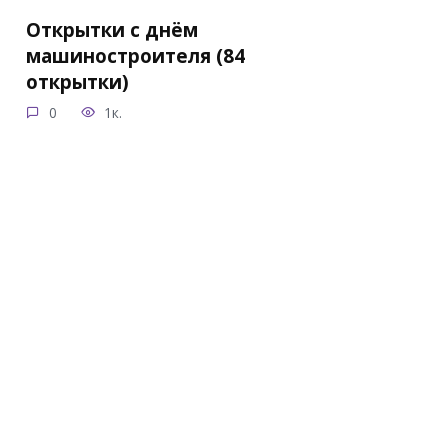
Открытки с днём
машиностроителя (84
открытки)
0
1к.