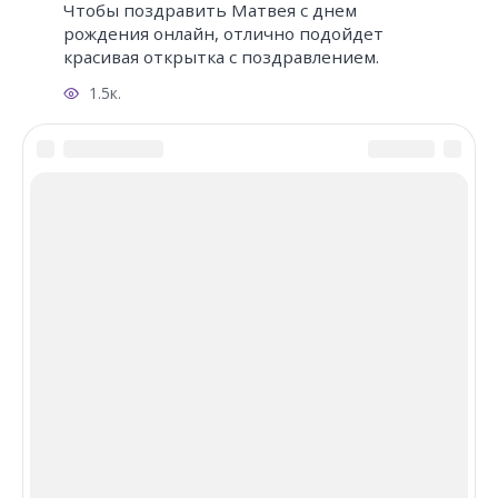
Чтобы поздравить Матвея с днем
рождения онлайн, отлично подойдет
красивая открытка с поздравлением.
1.5к.
Добавить комментарий
Имя
*
Email
*
Сайт
Комментарий