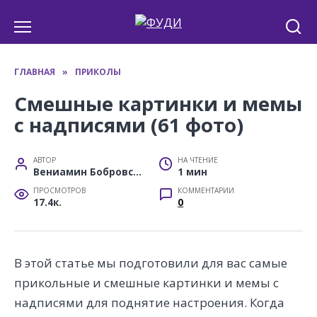
Перейти
к
содержанию
ГЛАВНАЯ
»
ПРИКОЛЫ
Смешные картинки и мемы
с надписями (61 фото)
АВТОР
НА ЧТЕНИЕ
Вениамин Бобровский
1 мин
ПРОСМОТРОВ
КОММЕНТАРИИ
17.4к.
0
В этой статье мы подготовили для вас самые
прикольные и смешные картинки и мемы с
надписями для поднятие настроения. Когда