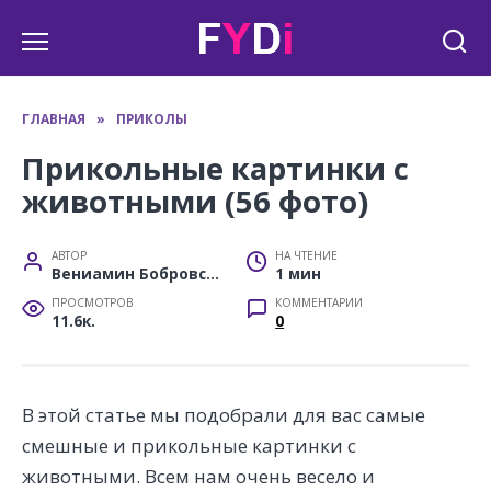
Перейти
к
содержанию
ГЛАВНАЯ
»
ПРИКОЛЫ
Прикольные картинки с
животными (56 фото)
АВТОР
НА ЧТЕНИЕ
Вениамин Бобровский
1 мин
ПРОСМОТРОВ
КОММЕНТАРИИ
11.6к.
0
В этой статье мы подобрали для вас самые
смешные и прикольные картинки с
животными. Всем нам очень весело и