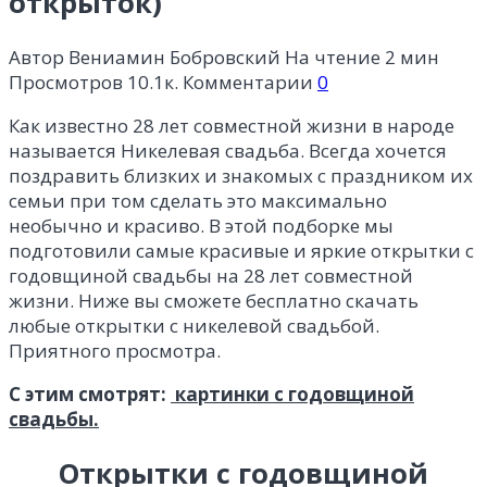
открыток)
Автор
Вениамин Бобровский
На чтение
2 мин
Просмотров
10.1к.
Комментарии
0
Как известно 28 лет совместной жизни в народе
называется Никелевая свадьба. Всегда хочется
поздравить близких и знакомых с праздником их
семьи при том сделать это максимально
необычно и красиво. В этой подборке мы
подготовили самые красивые и яркие открытки с
годовщиной свадьбы на 28 лет совместной
жизни. Ниже вы сможете бесплатно скачать
любые открытки с никелевой свадьбой.
Приятного просмотра.
С этим смотрят:
картинки с годовщиной
свадьбы.
Открытки с годовщиной