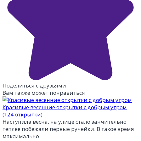
Поделиться с друзьями
Вам также может понравиться
Красивые весенние открытки с добрым утром
(124 открытки)
Наступила весна, на улице стало занчительно
теплее побежали первые ручейки. В такое время
максимально