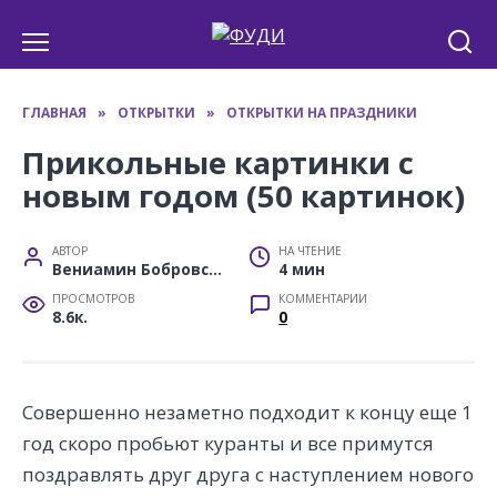
Перейти
к
содержанию
ГЛАВНАЯ
»
ОТКРЫТКИ
»
ОТКРЫТКИ НА ПРАЗДНИКИ
Прикольные картинки с
новым годом (50 картинок)
АВТОР
НА ЧТЕНИЕ
Вениамин Бобровский
4 мин
ПРОСМОТРОВ
КОММЕНТАРИИ
8.6к.
0
Совершенно незаметно подходит к концу еще 1
год скоро пробьют куранты и все примутся
поздравлять друг друга с наступлением нового