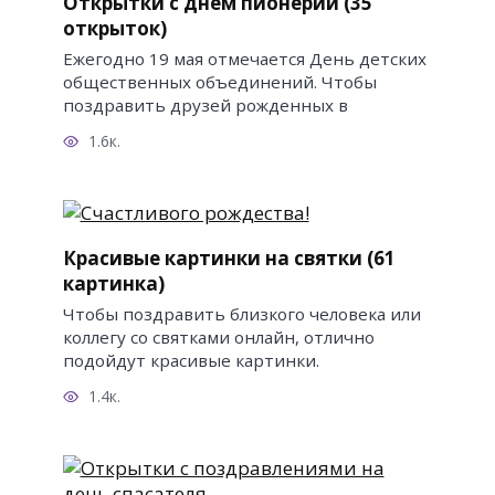
Открытки с днем пионерии (35
открыток)
Ежегодно 19 мая отмечается День детских
общественных объединений. Чтобы
поздравить друзей рожденных в
1.6к.
Красивые картинки на святки (61
картинка)
Чтобы поздравить близкого человека или
коллегу со святками онлайн, отлично
подойдут красивые картинки.
1.4к.