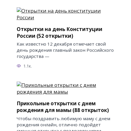
Открытки на день Конституции
России (52 открытки)
Как известно 12 декабря отмечает свой
день рождения главный закон Российского
государства —
1.1к.
Прикольные открытки с днем
рождения для мамы (88 открыток)
Чтобы поздравить любимую маму с днем
рождения онлайн, отлично подойдет
смешная открытка с поздравлениями.