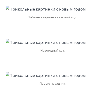
Забавная картинка на новый год.
Новогодний кот.
Просто праздник.