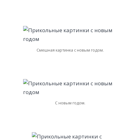
Смешная картинка с новым годом.
С новым годом.