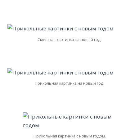
Смешная картинка на новый год.
Прикольная картинка на новый год.
Прикольная картинка с новым годом.