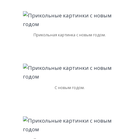
Прикольная картинка с новым годом.
С новым годом.