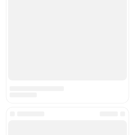
Email
*
Сайт
Комментарий
Сохранить моё имя, email и адрес сайта в этом
браузере для последующих моих комментариев.