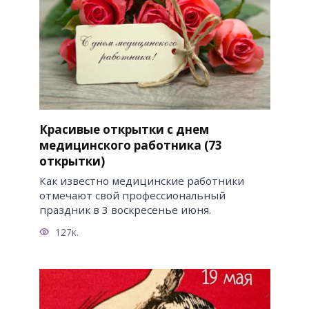
Красивые открытки с днем
медицинского работника (73
открытки)
Как известно медицинские работники
отмечают свой профессиональный
праздник в 3 воскресенье июня.
127к.