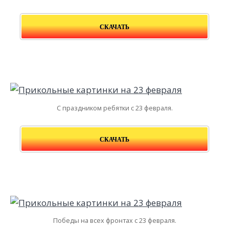
СКАЧАТЬ
С праздником ребятки с 23 февраля.
СКАЧАТЬ
Победы на всех фронтах с 23 февраля.