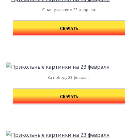
С наступающим 23 февраля.
СКАЧАТЬ
За победу 23 февраля.
СКАЧАТЬ