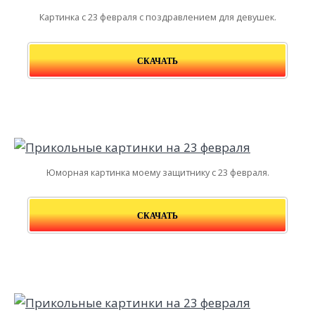
Картинка с 23 февраля с поздравлением для девушек.
СКАЧАТЬ
Юморная картинка моему защитнику с 23 февраля.
СКАЧАТЬ