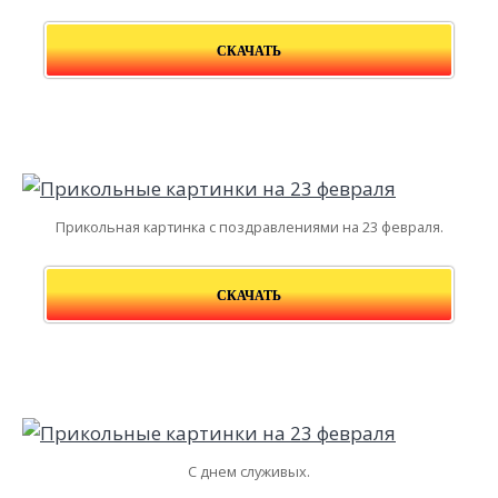
СКАЧАТЬ
Прикольная картинка с поздравлениями на 23 февраля.
СКАЧАТЬ
С днем служивых.