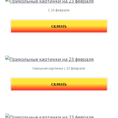
С 23 февраля.
СКАЧАТЬ
Смешная картинка с 23 февраля.
СКАЧАТЬ