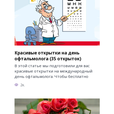
Красивые открытки на день
офтальмолога (35 открыток)
В этой статье мы подготовили для вас
красивые открытки на международный
день офтальмолога. Чтобы бесплатно
2к.