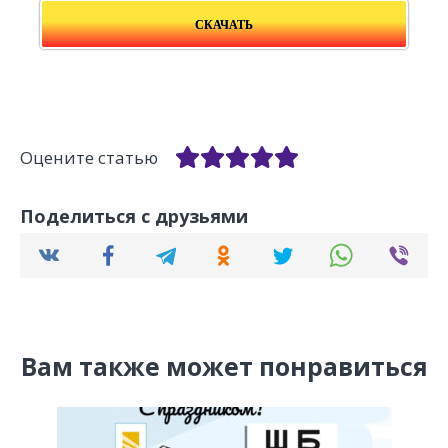
СКАЧАТЬ
Оцените статью
Поделиться с друзьями
Вам также может понравиться