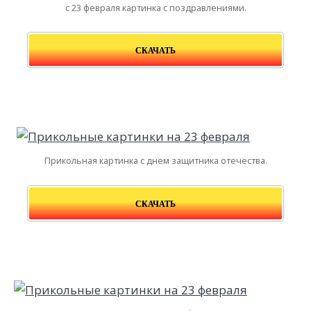
с 23 февраля картинка с поздравлениями.
СКАЧАТЬ
Прикольная картинка с днем защитника отечества.
СКАЧАТЬ