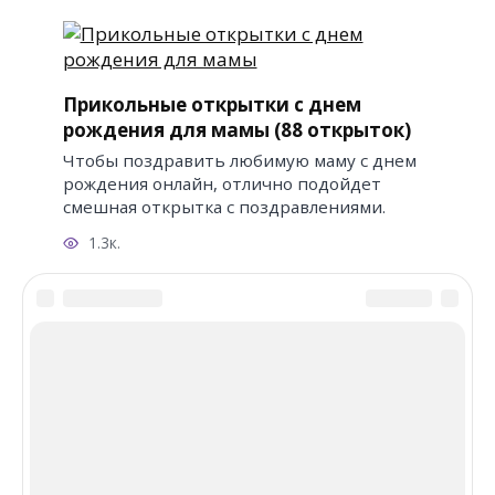
Прикольные открытки с днем
рождения для мамы (88 открыток)
Чтобы поздравить любимую маму с днем
рождения онлайн, отлично подойдет
смешная открытка с поздравлениями.
1.3к.
Добавить комментарий
Имя
*