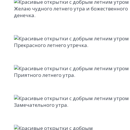
Желаю чудного летнего утра и божественного
денечка.
Прекрасного летнего утречка.
Приятного летнего утра.
Замечательного утра.