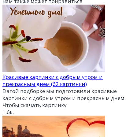
Вам также может понравиться
Красивые картинки с добрым утром и
прекрасным днем (62 картинки)
В этой подборке мы подготовили красивые
картинки с добрым утром и прекрасным днем.
Чтобы скачать картинку
1.6к.