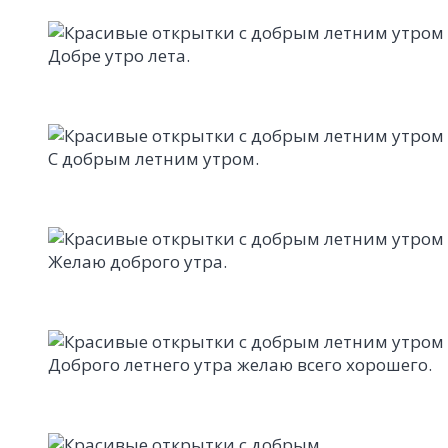
Добре утро лета.
С добрым летним утром.
Желаю доброго утра.
Доброго летнего утра желаю всего хорошего.