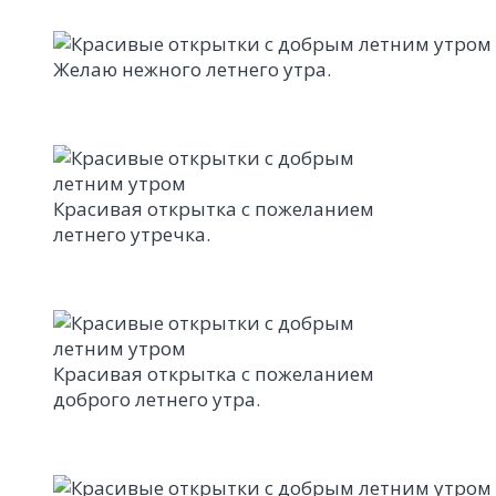
Желаю нежного летнего утра.
Красивая открытка с пожеланием
летнего утречка.
Красивая открытка с пожеланием
доброго летнего утра.