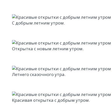
С добрым летним утром.
Открытка с новым летним утром.
Летнего сказочного утра.
Красивая открытка с добрым утром.