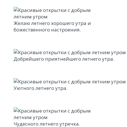
Желаю летнего хорошего утра и
божественного настроения.
Добрейшего приятнейшего летнего утра.
Уютного летнего утра.
Чудесного летнего утречка.