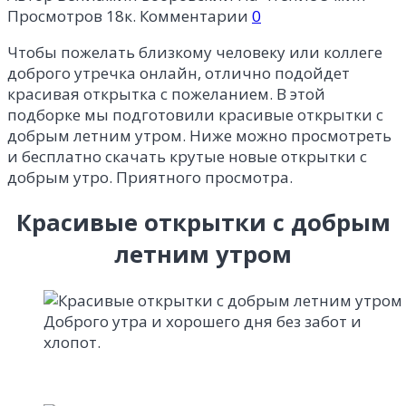
Просмотров
18к.
Комментарии
0
Чтобы пожелать близкому человеку или коллеге
доброго утречка онлайн, отлично подойдет
красивая открытка с пожеланием. В этой
подборке мы подготовили красивые открытки с
добрым летним утром. Ниже можно просмотреть
и бесплатно скачать крутые новые открытки с
добрым утро. Приятного просмотра.
Красивые открытки с добрым
летним утром
Доброго утра и хорошего дня без забот и
хлопот.