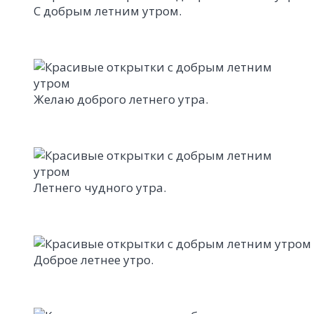
С добрым летним утром.
Желаю доброго летнего утра.
Летнего чудного утра.
Доброе летнее утро.