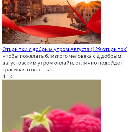
Открытки с добрым утром Августа (129 открыток)
Чтобы пожелать близкого человека с д добрым
августовским утром онлайн, отлично подойдет
красивая открытка
4.1к.