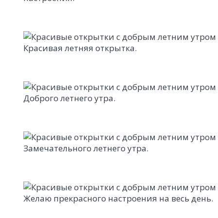
Красивая летняя открытка.
Доброго летнего утра.
Замечательного летнего утра.
Желаю прекрасного настроения на весь день.