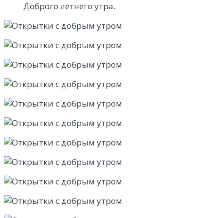
Доброго летнего утра.