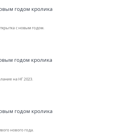
ткрытка с новым годом.
лание на НГ 2023.
вого нового года.