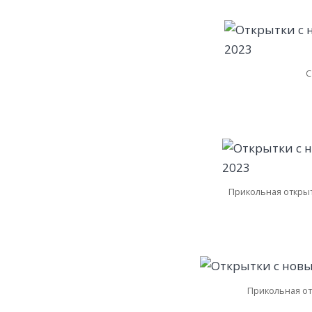
С
Прикольная открыт
Прикольная от