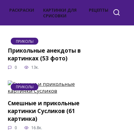
РАСКРАСКИ
КАРТИНКИ ДЛЯ
РЕЦЕПТЫ
СРИСОВКИ
ПРИКОЛЫ
Прикольные анекдоты в
картинках (53 фото)
0
13к.
ПРИКОЛЫ
Смешные и прикольные
картинки Сусликов (61
картинка)
0
16.8к.