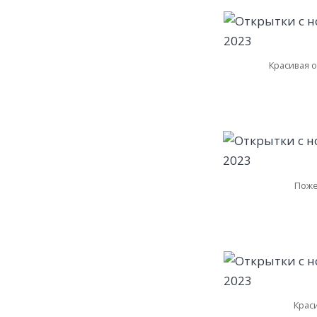
Красивая о
Поже
Краси