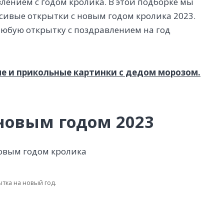
лением с годом кролика. В этой подборке мы
ивые открытки с новым годом кролика 2023.
любую открытку с поздравлением на год
е и прикольные картинки с дедом морозом.
новым годом 2023
тка на новый год.