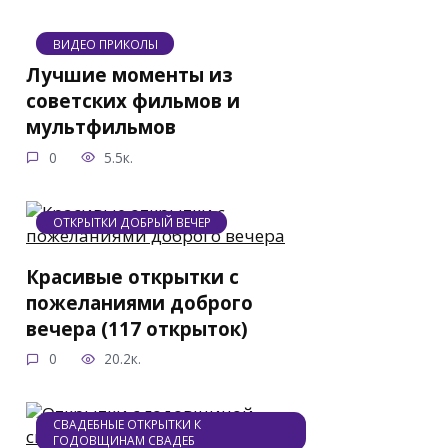
ВИДЕО ПРИКОЛЫ
Лучшие моменты из
советских фильмов и
мультфильмов
0
5.5к.
ОТКРЫТКИ ДОБРЫЙ ВЕЧЕР
Красивые открытки с
пожеланиями доброго
вечера (117 открыток)
0
20.2к.
СВАДЕБНЫЕ ОТКРЫТКИ К
ГОДОВЩИНАМ СВАДЕБ