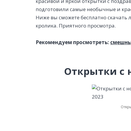
красивой и яркой открытки с поздрав
подготовили самые необычные и крас
Ниже вы сможете бесплатно скачать 
кролика. Приятного просмотра.
Рекомендуем просмотреть:
смешны
Открытки с 
Откры