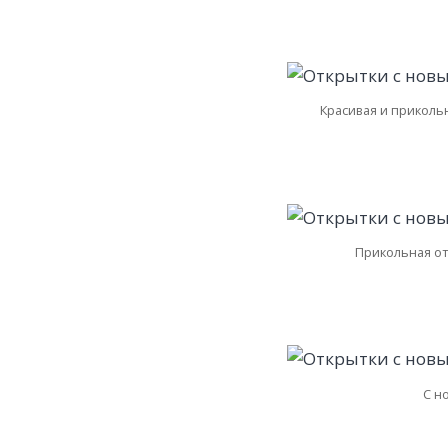
Красивая и прикольн
Прикольная от
С н