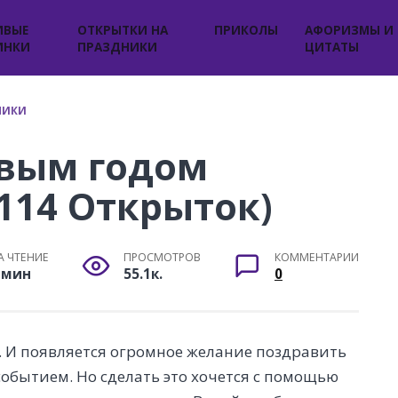
ИВЫЕ
ОТКРЫТКИ НА
ПРИКОЛЫ
АФОРИЗМЫ И
ИНКИ
ПРАЗДНИКИ
ЦИТАТЫ
НИКИ
овым годом
(114 Открыток)
А ЧТЕНИЕ
ПРОСМОТРОВ
КОММЕНТАРИИ
 мин
55.1к.
0
. И появляется огромное желание поздравить
обытием. Но сделать это хочется с помощью