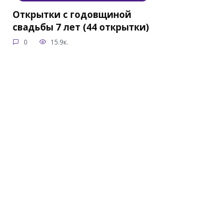
Открытки с годовщиной
свадьбы 7 лет (44 открытки)
0
15.9к.