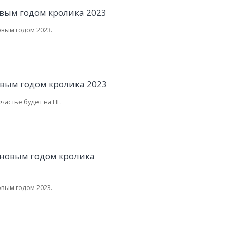
овым годом 2023.
счастье будет на НГ.
овым годом 2023.