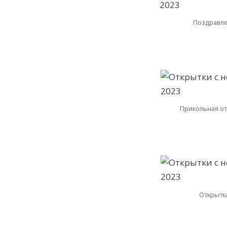
Поздравле
Прикольная от
Открытка