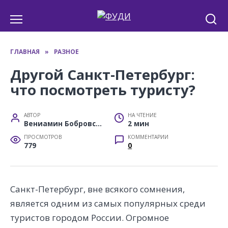
Перейти
к
содержанию
ГЛАВНАЯ
»
РАЗНОЕ
Другой Санкт-Петербург:
что посмотреть туристу?
АВТОР
НА ЧТЕНИЕ
Вениамин Бобровский
2 мин
ПРОСМОТРОВ
КОММЕНТАРИИ
779
0
Санкт-Петербург, вне всякого сомнения,
является одним из самых популярных среди
туристов городом России. Огромное