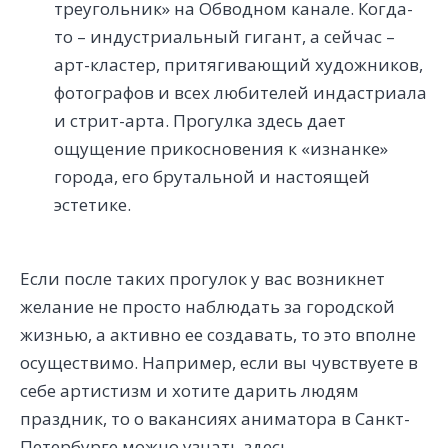
треугольник» на Обводном канале. Когда-
то – индустриальный гигант, а сейчас –
арт-кластер, притягивающий художников,
фотографов и всех любителей индастриала
и стрит-арта. Прогулка здесь дает
ощущение прикосновения к «изнанке»
города, его брутальной и настоящей
эстетике.
Если после таких прогулок у вас возникнет
желание не просто наблюдать за городской
жизнью, а активно ее создавать, то это вполне
осуществимо. Например, если вы чувствуете в
себе артистизм и хотите дарить людям
праздник, то о вакансиях аниматора в Санкт-
Петербурге можно узнать
здесь
.