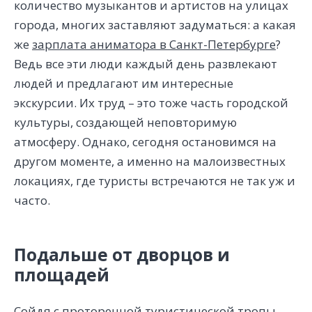
количество музыкантов и артистов на улицах
города, многих заставляют задуматься: а какая
же
зарплата аниматора в Санкт-Петербурге
?
Ведь все эти люди каждый день развлекают
людей и предлагают им интересные
экскурсии. Их труд – это тоже часть городской
культуры, создающей неповторимую
атмосферу. Однако, сегодня остановимся на
другом моменте, а именно на малоизвестных
локациях, где туристы встречаются не так уж и
часто.
Подальше от дворцов и
площадей
Сойдя с проторенной туристической тропы,