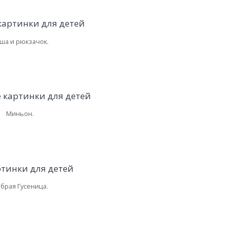
ша и рюкзачок.
Миньон.
брая Гусеница.