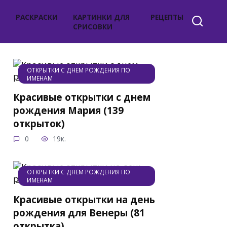
РАСКРАСКИ
КАРТИНКИ ДЛЯ
РЕЦЕПТЫ
СРИСОВКИ
ОТКРЫТКИ С ДНЕМ РОЖДЕНИЯ ПО
ИМЕНАМ
Красивые открытки с днем
рождения Мария (139
открыток)
0
19к.
ОТКРЫТКИ С ДНЕМ РОЖДЕНИЯ ПО
ИМЕНАМ
Красивые открытки на день
рождения для Венеры (81
открытка)