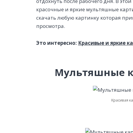
отдохнуть после рабочего дня. В это
красочные и яркие мультяшные карти
скачать любую картинку которая при
просмотра.
Это интересно:
Красивые и яркие 
Мультяшные к
Красивая к