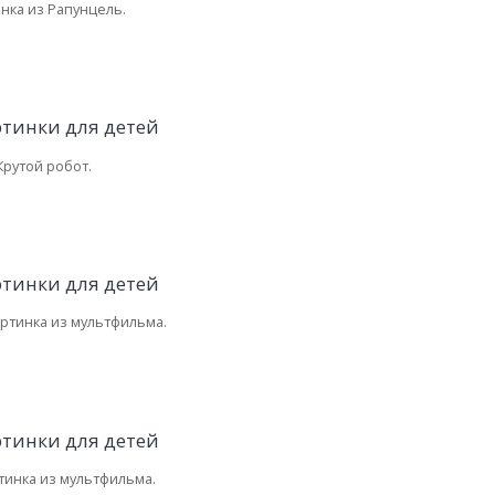
нка из Рапунцель.
Крутой робот.
артинка из мультфильма.
тинка из мультфильма.