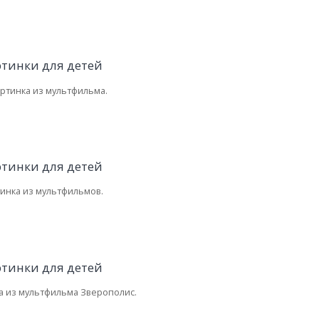
артинка из мультфильма.
тинка из мультфильмов.
а из мультфильма Зверополис.