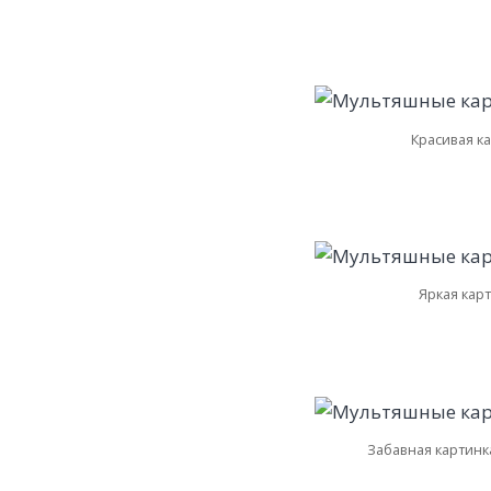
Красивая к
Яркая кар
Забавная картинк