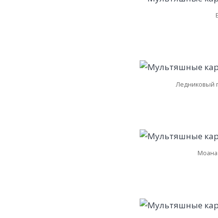
Ледниковый п
Моана 