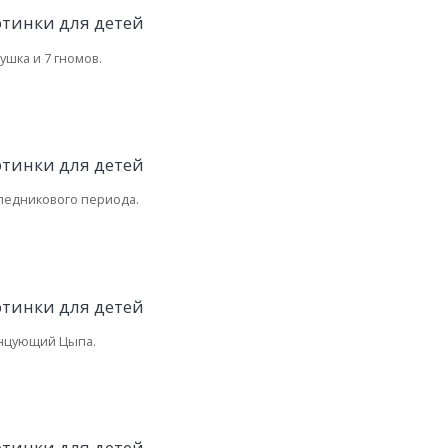
ушка и 7 гномов.
 ледникового периода.
нцующий Цыпа.