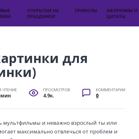
ИВЫЕ
ОТКРЫТКИ НА
ПРИКОЛЫ
АФОРИЗМЫ И
ИНКИ
ПРАЗДНИКИ
ЦИТАТЫ
артинки для
тинки)
А ЧТЕНИЕ
ПРОСМОТРОВ
КОММЕНТАРИИ
 мин
4.9к.
0
ть мультфильмы и неважно взрослый ты или
огает максимально отвлечься от проблем и