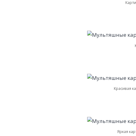
Карти
Красивая к
Яркая кар