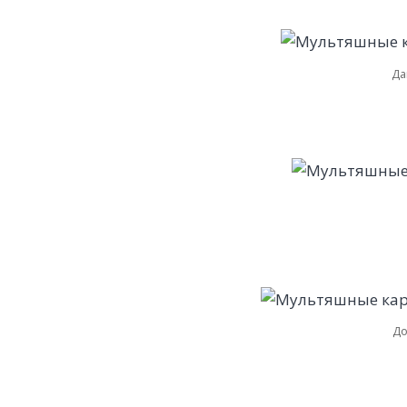
Да
До