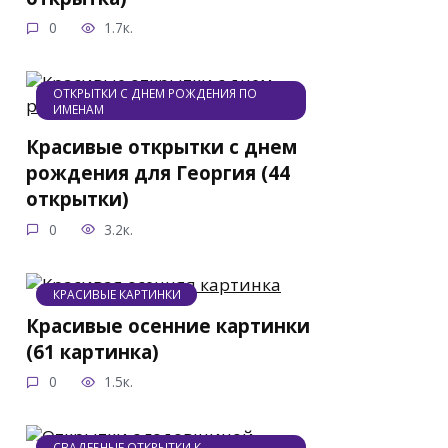
0
1.7к.
ОТКРЫТКИ С ДНЕМ РОЖДЕНИЯ ПО
ИМЕНАМ
Красивые открытки с днем
рождения для Георгия (44
открытки)
0
3.2к.
КРАСИВЫЕ КАРТИНКИ
Красивые осенние картинки
(61 картинка)
0
1.5к.
СВАДЕБНЫЕ ОТКРЫТКИ К