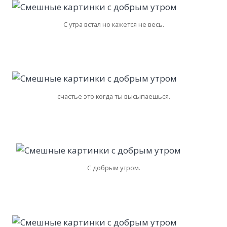
С утра встал но кажется не весь.
счастье это когда ты высыпаешься.
С добрым утром.