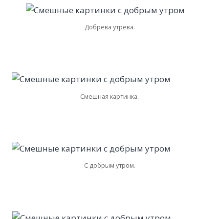
Добрева утрева.
Смешная картинка.
С добрым утром.