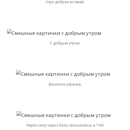
Утро доброе вставай.
С добрым утром.
Веселого утречка.
Через силу через боль просыпаюсь в 7-00.