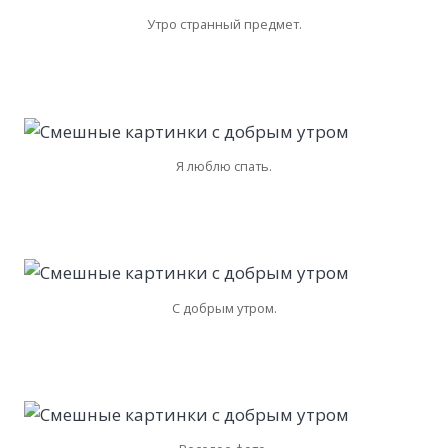
Утро странный предмет.
Я люблю спать.
С добрым утром.