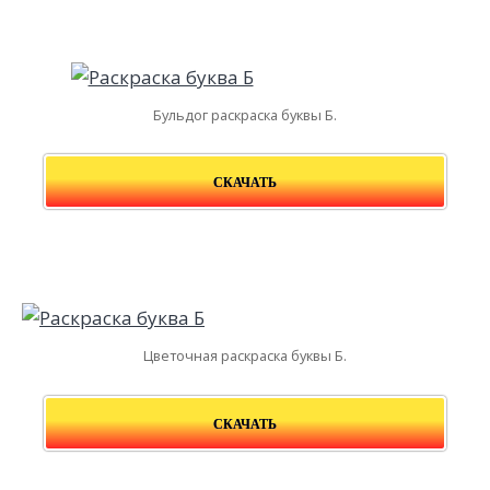
Бульдог раскраска буквы Б.
СКАЧАТЬ
Цветочная раскраска буквы Б.
СКАЧАТЬ