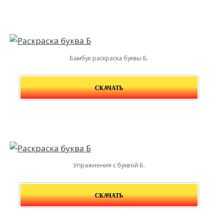
Бамбук раскраска буквы Б.
СКАЧАТЬ
Упражнения с буквой Б.
СКАЧАТЬ