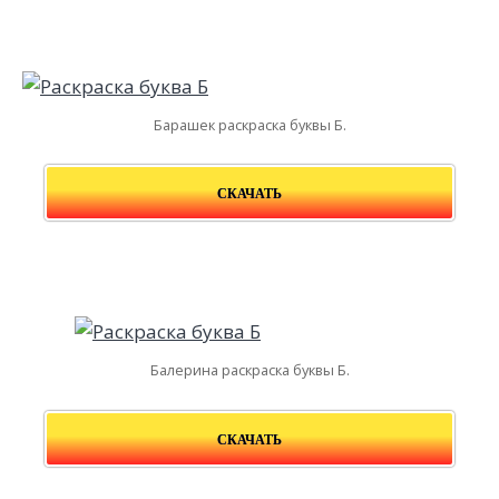
Барашек раскраска буквы Б.
СКАЧАТЬ
Балерина раскраска буквы Б.
СКАЧАТЬ