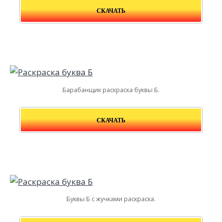
СКАЧАТЬ
Барабанщик раскраска буквы Б.
СКАЧАТЬ
Буквы Б с жучками раскраска.