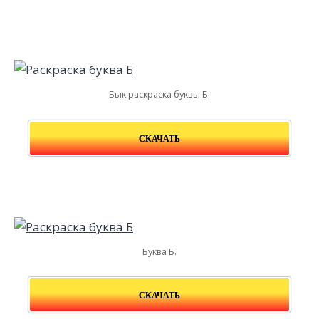
Бык раскраска буквы Б.
СКАЧАТЬ
Буква Б.
СКАЧАТЬ