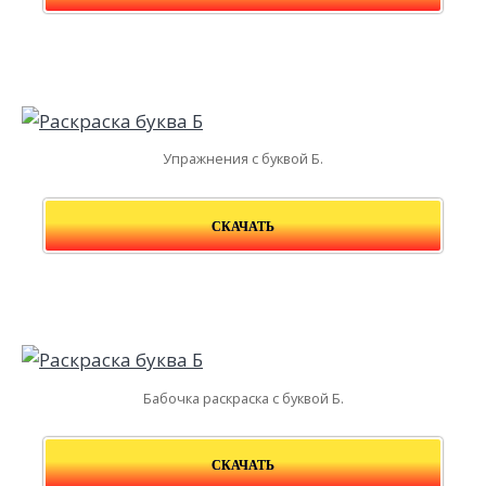
Упражнения с буквой Б.
СКАЧАТЬ
Бабочка раскраска с буквой Б.
СКАЧАТЬ