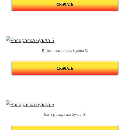
СКАЧАТЬ
Бобер раскраска буквы Б.
СКАЧАТЬ
Бант раскраска буквы Б.