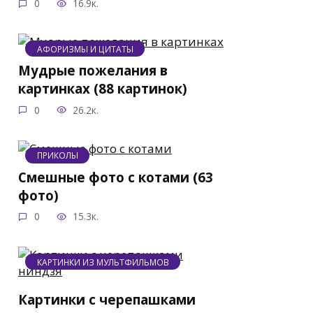
0
16.9к.
АФОРИЗМЫ И ЦИТАТЫ
Мудрые пожелания в
картинках (88 картинок)
0
26.2к.
ПРИКОЛЫ
Смешные фото с котами (63
фото)
0
15.3к.
КАРТИНКИ ИЗ МУЛЬТФИЛЬМОВ
Картинки с черепашками