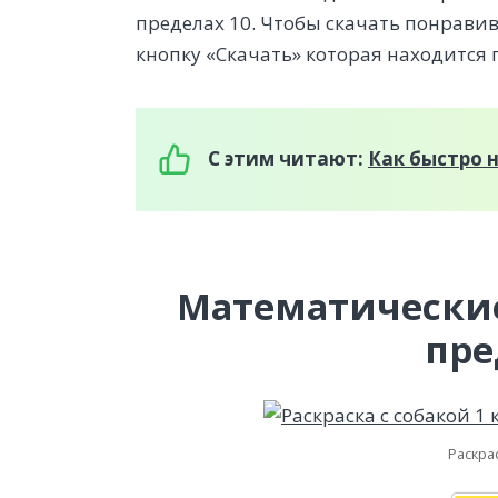
пределах 10. Чтобы скачать понрави
кнопку «Скачать» которая находится
С этим читают:
Как быстро 
Математические
пре
Раскрас