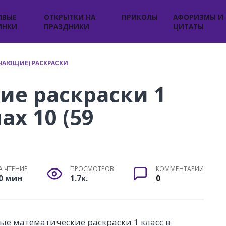
ИВЫЕ
ОТКРЫТКИ НА
ПРИКОЛЫ
АФОРИЗМЫ И
ИНКИ
ПРАЗДНИКИ
ЦИТАТЫ
ЧАЮЩИЕ) РАСКРАСКИ
ие раскраски 1
ах 10 (59
А ЧТЕНИЕ
ПРОСМОТРОВ
КОММЕНТАРИИ
0 мин
1.7к.
0
ые математические раскраски 1 класс в