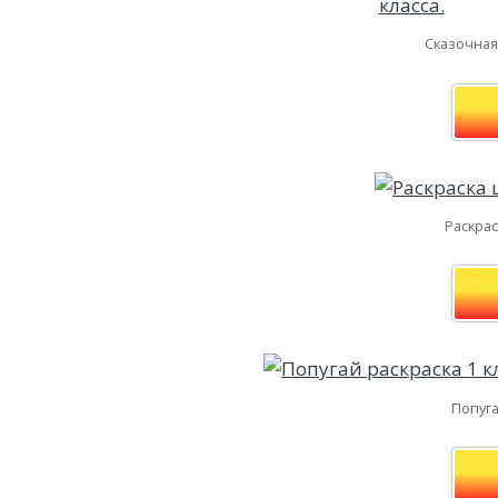
Сказочная 
Раскрас
Попуга