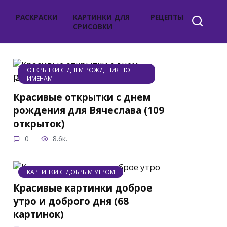
РАСКРАСКИ
КАРТИНКИ ДЛЯ
РЕЦЕПТЫ
СРИСОВКИ
ОТКРЫТКИ С ДНЕМ РОЖДЕНИЯ ПО
ИМЕНАМ
Красивые открытки с днем
рождения для Вячеслава (109
открыток)
0
8.6к.
КАРТИНКИ С ДОБРЫМ УТРОМ
Красивые картинки доброе
утро и доброго дня (68
картинок)