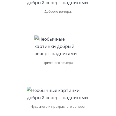
Доброго вечера.
Приятного вечера.
Чудесного и прекрасного вечера.