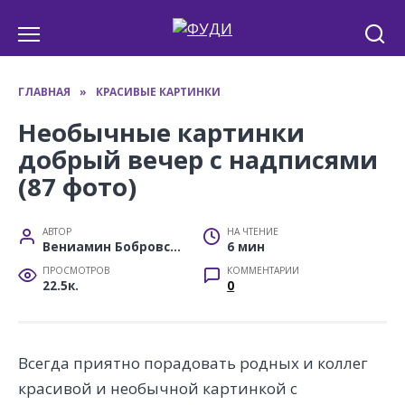
Перейти
к
содержанию
ГЛАВНАЯ
»
КРАСИВЫЕ КАРТИНКИ
Необычные картинки
добрый вечер с надписями
(87 фото)
АВТОР
НА ЧТЕНИЕ
Вениамин Бобровский
6 мин
ПРОСМОТРОВ
КОММЕНТАРИИ
22.5к.
0
Всегда приятно порадовать родных и коллег
красивой и необычной картинкой с