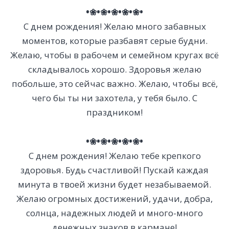
•❀•❀•❀•❀•❀•
С днем рождения! Желаю много забавных
моментов, которые разбавят серые будни.
Желаю, чтобы в рабочем и семейном кругах всё
складывалось хорошо. Здоровья желаю
побольше, это сейчас важно. Желаю, чтобы всё,
чего бы ты ни захотела, у тебя было. С
праздником!
•❀•❀•❀•❀•❀•
С днем рождения! Желаю тебе крепкого
здоровья. Будь счастливой! Пускай каждая
минута в твоей жизни будет незабываемой.
Желаю огромных достижений, удачи, добра,
солнца, надежных людей и много-много
денежных знаков в кармане!