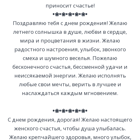
приносит счастье!
•❀•❀•❀•❀•❀•
Поздравляю тебя с днем рождения! Желаю
летнего солнышка в душе, любви в сердце,
мира и процветания в жизни. Желаю
радостного настроения, улыбок, звонкого
смеха и шумного веселья. Пожелаю
бесконечного счастья, бессменной удачи и
неиссякаемой энергии. Желаю исполнять
любые свои мечты, верить в лучшее и
наслаждаться каждым мгновением.
•❀•❀•❀•❀•❀•
С днем рождения, дорогая! Желаю настоящего
женского счастья, чтобы душа улыбалась.
Желаю крепчайшего здоровья, много улыбок,