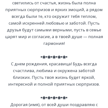
светились от счастья, жизнь была полна
приятных сюрпризов и ярких эмоций, а рядом
всегда были те, кто окружит тебя теплом,
самой искренней любовью и заботой. Пусть
друзья будут самыми верными, пусть в семье
царят мир и согласие, а в твоей душе — полная
гармония!
•❀•❀•❀•❀•❀•
С днем рождения, красавица! Будь всегда
счастлива, любима и окружена заботой
близких. Пусть твоя жизнь будет яркой,
интересной и полной приятных сюрпризов.
•❀•❀•❀•❀•❀•
Дорогая (имя), от всей души поздравляю с