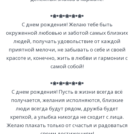
•❀•❀•❀•❀•❀•
С днем рождения! Желаю тебе быть
окруженной любовью и заботой самых близких
людей, получать удовольствие от каждой
приятной мелочи, не забывать о себе и своей
красоте и, конечно, жить в любви и гармонии с
самой собой!
•❀•❀•❀•❀•❀•
С днем рождения! Пусть в жизни всегда всё
получается, желания исполняются, близкие
люди всегда будут рядом, дружба будет
крепкой, а улыбка никогда не сходит с лица.
Желаю плакать только от счастья и радоваться
своим достижениям!