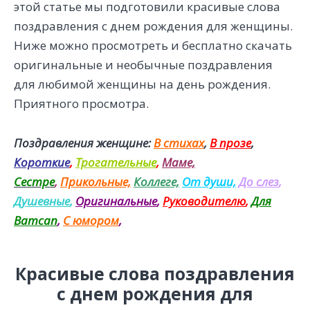
этой статье мы подготовили красивые слова
поздравления с днем рождения для женщины.
Ниже можно просмотреть и бесплатно скачать
оригинальные и необычные поздравления
для любимой женщины на день рождения.
Приятного просмотра.
Поздравления женщине:
В стихах
,
В прозе
,
Короткие
,
Трогательные
,
Маме,
Сестре
,
Прикольные,
Коллеге,
От души,
До слез
,
Душевные
,
Оригинальные
,
Руководителю
,
Для
Ватсап
,
С юмором
,
Красивые слова поздравления
с днем рождения для