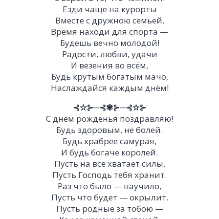
Езди чаще на курорты
Вместе с дружною семьёй,
Время находи для спорта —
Будешь вечно молодой!
Радости, любви, удачи
И везения во всём,
Будь крутым богатым мачо,
Наслаждайся каждым днём!
⊰✫⊱─⊰✾⊱─⊰✫⊱
С днем рожденья поздравляю!
Будь здоровым, не болей.
Будь храбрее самурая,
И будь богаче королей.
Пусть на всё хватает силы,
Пусть Господь тебя хранит.
Раз что было — научило,
Пусть что будет — окрылит.
Пусть родные за тобою —