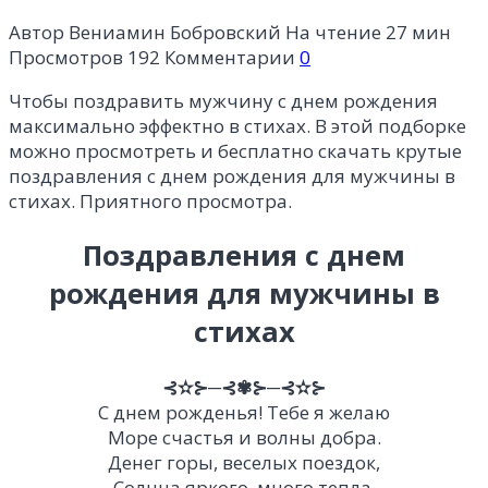
Автор
Вениамин Бобровский
На чтение
27 мин
Просмотров
192
Комментарии
0
Чтобы поздравить мужчину с днем рождения
максимально эффектно в стихах. В этой подборке
можно просмотреть и бесплатно скачать крутые
поздравления с днем рождения для мужчины в
стихах. Приятного просмотра.
Поздравления с днем
рождения для мужчины в
стихах
⊰✫⊱─⊰✾⊱─⊰✫⊱
С днем рожденья! Тебе я желаю
Море счастья и волны добра.
Денег горы, веселых поездок,
Солнца яркого, много тепла.