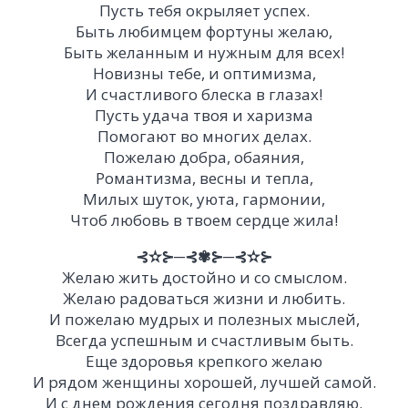
Пусть тебя окрыляет успех.
Быть любимцем фортуны желаю,
Быть желанным и нужным для всех!
Новизны тебе, и оптимизма,
И счастливого блеска в глазах!
Пусть удача твоя и харизма
Помогают во многих делах.
Пожелаю добра, обаяния,
Романтизма, весны и тепла,
Милых шуток, уюта, гармонии,
Чтоб любовь в твоем сердце жила!
⊰✫⊱─⊰✾⊱─⊰✫⊱
Желаю жить достойно и со смыслом.
Желаю радоваться жизни и любить.
И пожелаю мудрых и полезных мыслей,
Всегда успешным и счастливым быть.
Еще здоровья крепкого желаю
И рядом женщины хорошей, лучшей самой.
И с днем рождения сегодня поздравляю.