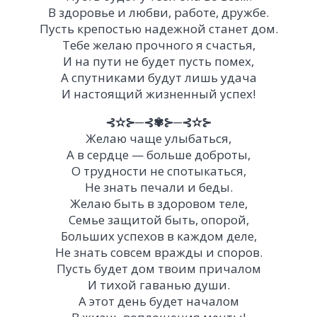
В здоровье и любви, работе, дружбе.
Пусть крепостью надежной станет дом.
Тебе желаю прочного я счастья,
И на пути не будет пусть помех,
А спутниками будут лишь удача
И настоящий жизненный успех!
⊰✫⊱─⊰✾⊱─⊰✫⊱
Желаю чаще улыбаться,
А в сердце — больше доброты,
О трудности не спотыкаться,
Не знать печали и беды.
Желаю быть в здоровом теле,
Семье защитой быть, опорой,
Больших успехов в каждом деле,
Не знать совсем вражды и споров.
Пусть будет дом твоим причалом
И тихой гаванью души.
А этот день будет началом