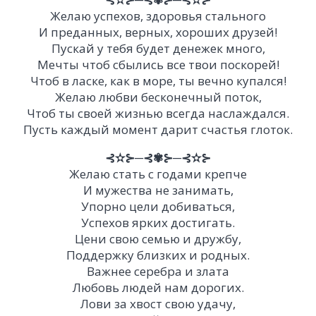
Желаю успехов, здоровья стального
И преданных, верных, хороших друзей!
Пускай у тебя будет денежек много,
Мечты чтоб сбылись все твои поскорей!
Чтоб в ласке, как в море, ты вечно купался!
Желаю любви бесконечный поток,
Чтоб ты своей жизнью всегда наслаждался.
Пусть каждый момент дарит счастья глоток.
⊰✫⊱─⊰✾⊱─⊰✫⊱
Желаю стать с годами крепче
И мужества не занимать,
Упорно цели добиваться,
Успехов ярких достигать.
Цени свою семью и дружбу,
Поддержку близких и родных.
Важнее серебра и злата
Любовь людей нам дорогих.
Лови за хвост свою удачу,