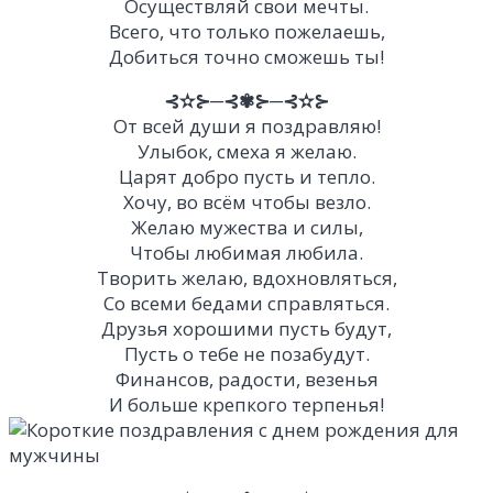
Осуществляй свои мечты.
Всего, что только пожелаешь,
Добиться точно сможешь ты!
⊰✫⊱─⊰✾⊱─⊰✫⊱
От всей души я поздравляю!
Улыбок, смеха я желаю.
Царят добро пусть и тепло.
Хочу, во всём чтобы везло.
Желаю мужества и силы,
Чтобы любимая любила.
Творить желаю, вдохновляться,
Со всеми бедами справляться.
Друзья хорошими пусть будут,
Пусть о тебе не позабудут.
Финансов, радости, везенья
И больше крепкого терпенья!