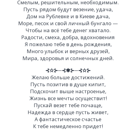
Смелым, решительным, необходимым.
Пусть рядом будут везение, удача,
Дом на Рублевке и в Киеве дача,
Море, песок и свой личный бунгало —
Чтобы на всё тебе денег хватало.
Радости, смеха, добра, вдохновения
Я пожелаю тебе в день рождения,
Много улыбок и верных друзей,
Мира, здоровья и солнечных дней.
⊰✫⊱─⊰✾⊱─⊰✫⊱
Желаю больше достижений.
Пусть позитив в душе кипит,
Подскочит выше настроенье,
Жизнь все мечты осуществит!
Пускай везет тебе почаще,
Надежда в сердце пусть живет,
А фантастическое счастье
К тебе немедленно придет!