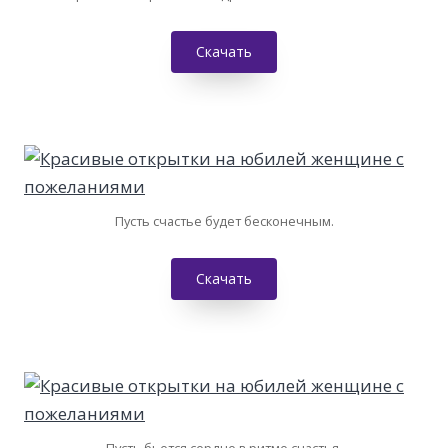
Скачать
Пусть счастье будет бесконечным.
Скачать
Пусть бьется сердце в ритме счастья.