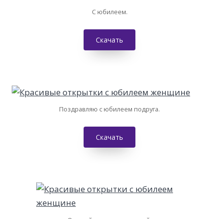
С юбилеем.
Скачать
Поздравляю с юбилеем подруга.
Скачать