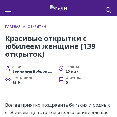
Перейти
к
содержанию
ГЛАВНАЯ
»
ОТКРЫТКИ
Красивые открытки с
юбилеем женщине (139
открыток)
АВТОР
НА ЧТЕНИЕ
Вениамин Бобровский
20 мин
ПРОСМОТРОВ
КОММЕНТАРИИ
65.9к.
0
Всегда приятно поздравить близких и родных
с юбилеем. Для этого мы подготовили для вас