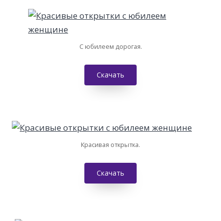
С юбилеем дорогая.
Скачать
Красивая открытка.
Скачать