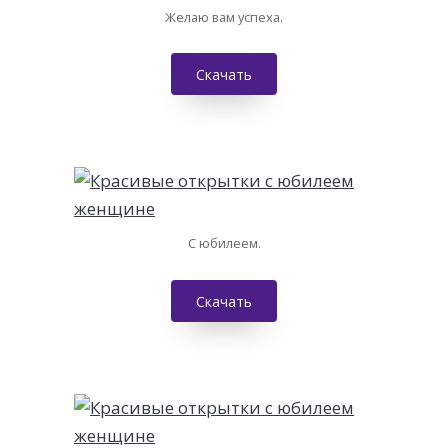
Желаю вам успеха.
Скачать
С юбилеем.
Скачать