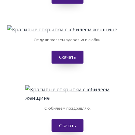
От души желаем здоровья и любви.
Скачать
С юбилеем поздравляю.
Скачать