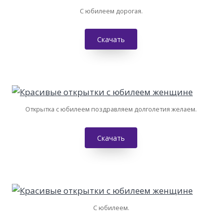
С юбилеем дорогая.
Скачать
Открытка с юбилеем поздравляем долголетия желаем.
Скачать
С юбилеем.