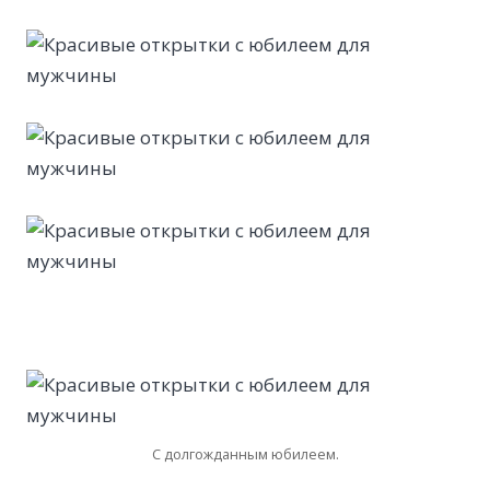
С долгожданным юбилеем.