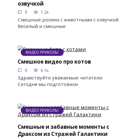
озвучкой
0
1.2к.
Смешные ролики с животными с озвучкой
Веселый и смешные
ВИДЕО ПРИКОЛЫ
Смешное видео про котов
0
6.1к.
Здравствуйте уважаемые читатели.
Сегодня мы подготовили
ВИДЕО ПРИКОЛЫ
Смешные и забавные моменты с
Драксом из Стражей Галактики