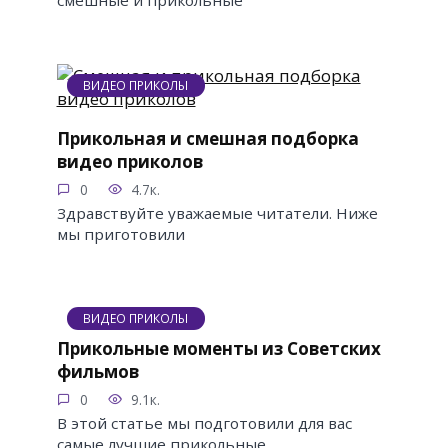
смешные и прикольные
ВИДЕО ПРИКОЛЫ
Прикольная и смешная подборка
видео приколов
0
4.7к.
Здравствуйте уважаемые читатели. Ниже
мы приготовили
ВИДЕО ПРИКОЛЫ
Прикольные моменты из Советских
фильмов
0
9.1к.
В этой статье мы подготовили для вас
самые лучшие прикольные