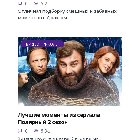
0
5.2к.
Отличная подборку смешных и забавных
моментов с Драксом
ВИДЕО ПРИКОЛЫ
Лучшие моменты из сериала
Полярный 2 сезон
0
5.3к.
Здравствуйте друзья. Сегодня мы