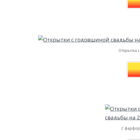
Открытка 
С фарфор