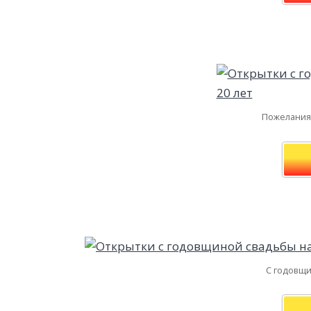
Пожелания 
С годовщи