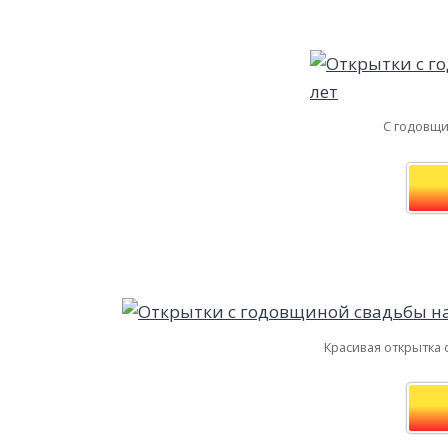
С годовщи
Красивая открытка 