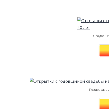
С годовщи
Поздравляем