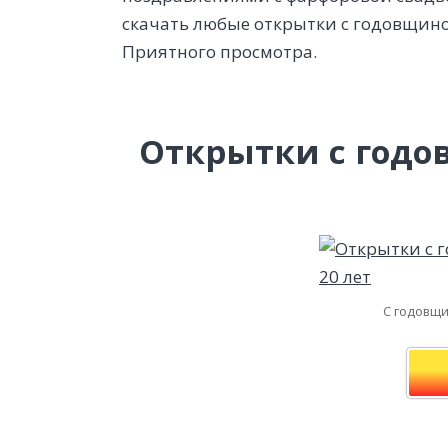
скачать любые открытки с годовщино
Приятного просмотра.
Открытки с годо
С годовщи