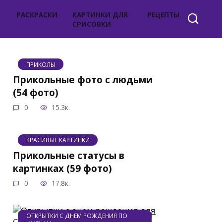
РАСКРАСКИ
КАРТИНКИ ДЛЯ
РЕЦЕПТЫ
СРИСОВКИ
ПРИКОЛЫ
Прикольные фото с людьми
(54 фото)
0
15.3к.
КРАСИВЫЕ КАРТИНКИ
Прикольные статусы в
картинках (59 фото)
0
17.8к.
ОТКРЫТКИ С ДНЕМ РОЖДЕНИЯ ПО