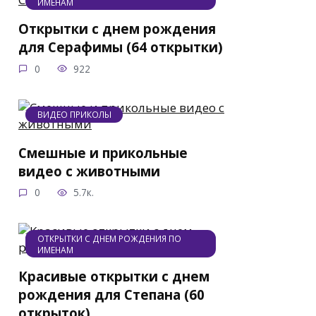
ИМЕНАМ
Открытки с днем рождения
для Серафимы (64 открытки)
0
922
ВИДЕО ПРИКОЛЫ
Смешные и прикольные
видео с животными
0
5.7к.
ОТКРЫТКИ С ДНЕМ РОЖДЕНИЯ ПО
ИМЕНАМ
Красивые открытки с днем
рождения для Степана (60
открыток)