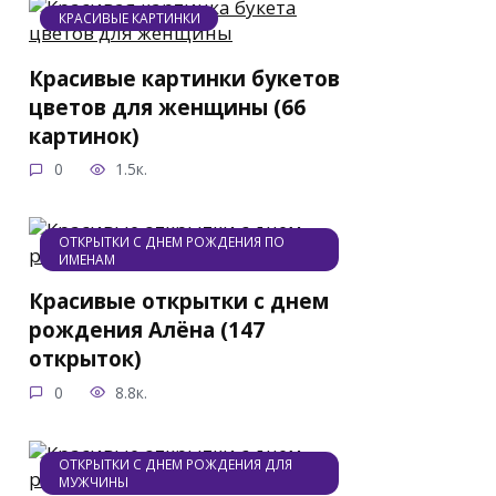
КРАСИВЫЕ КАРТИНКИ
Красивые картинки букетов
цветов для женщины (66
картинок)
0
1.5к.
ОТКРЫТКИ С ДНЕМ РОЖДЕНИЯ ПО
ИМЕНАМ
Красивые открытки с днем
рождения Алёна (147
открыток)
0
8.8к.
ОТКРЫТКИ С ДНЕМ РОЖДЕНИЯ ДЛЯ
МУЖЧИНЫ