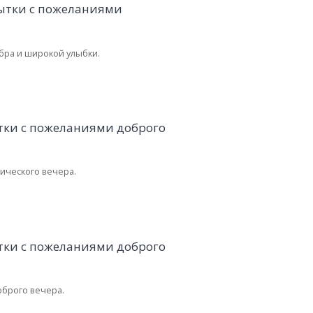
ра и широкой улыбки.
ического вечера.
оброго вечера.