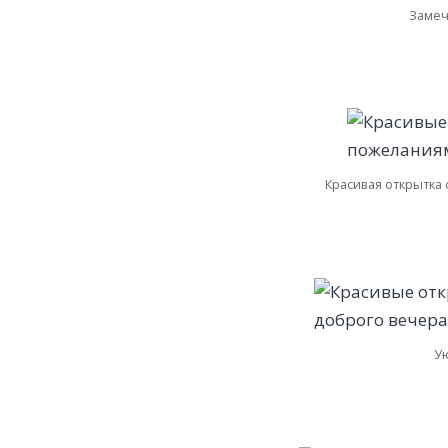
Замеч
Красивая открытка
У