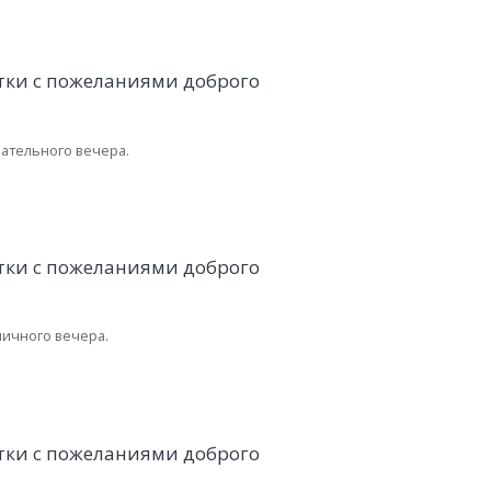
ательного вечера.
личного вечера.