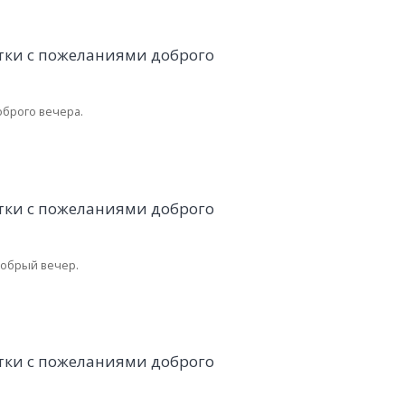
оброго вечера.
обрый вечер.