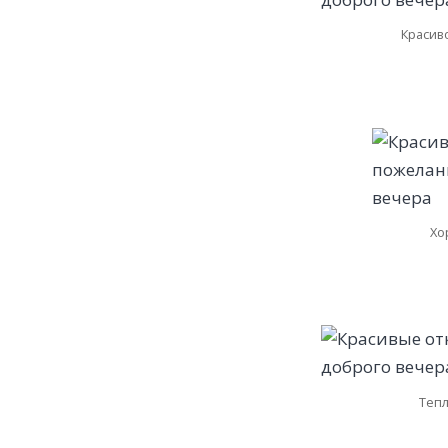
Красив
Хо
Тепл