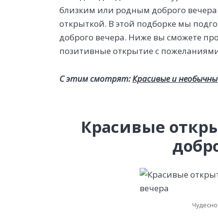
близким или родным доброго вечера.
открыткой. В этой подборке мы подг
доброго вечера. Ниже вы сможете про
позитивные открытие с пожеланиями 
С этим смотрят:
Красивые и необычны
Красивые откр
добр
Чудесно