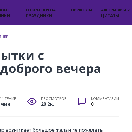
ИВЫЕ
ОТКРЫТКИ НА
ПРИКОЛЫ
АФОРИЗМЫ И
ИНКИ
ПРАЗДНИКИ
ЦИТАТЫ
ЕЧЕР
ытки с
доброго вечера
А ЧТЕНИЕ
ПРОСМОТРОВ
КОММЕНТАРИИ
 мин
20.2к.
0
р возникает большое желание пожелать