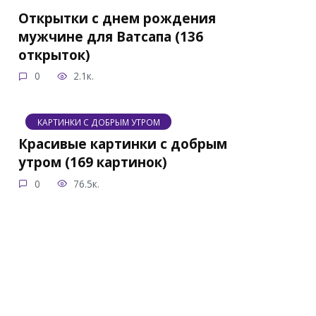
Открытки с днем рождения
мужчине для Ватсапа (136
открыток)
0
2.1к.
КАРТИНКИ С ДОБРЫМ УТРОМ
Красивые картинки с добрым
утром (169 картинок)
0
76.5к.