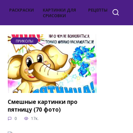
РАСКРАСКИ
КАРТИНКИ ДЛЯ
РЕЦЕПТЫ
СРИСОВКИ
ПРИКОЛЫ
Смешные картинки про
пятницу (70 фото)
0
17к.