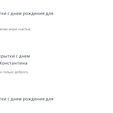
елаю море счастья.
 только доброго.