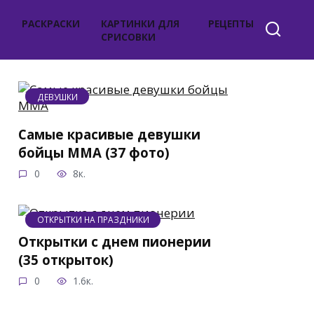
РАСКРАСКИ
КАРТИНКИ ДЛЯ
РЕЦЕПТЫ
СРИСОВКИ
ДЕВУШКИ
Самые красивые девушки
бойцы ММА (37 фото)
0
8к.
ОТКРЫТКИ НА ПРАЗДНИКИ
Открытки с днем пионерии
(35 открыток)
0
1.6к.