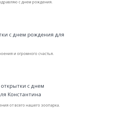
здравляю с днем рождения.
оения и огромного счастья.
ения от всего нашего зоопарка.