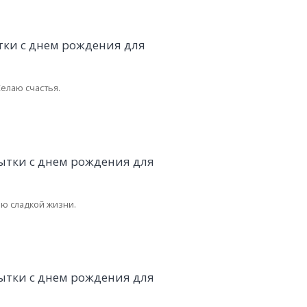
елаю счастья.
ю сладкой жизни.