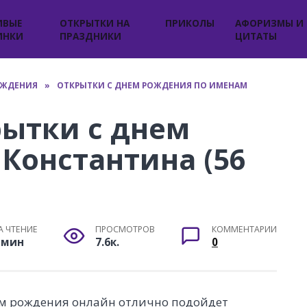
ИВЫЕ
ОТКРЫТКИ НА
ПРИКОЛЫ
АФОРИЗМЫ И
ИНКИ
ПРАЗДНИКИ
ЦИТАТЫ
ОЖДЕНИЯ
»
ОТКРЫТКИ С ДНЕМ РОЖДЕНИЯ ПО ИМЕНАМ
рытки с днем
Константина (56
А ЧТЕНИЕ
ПРОСМОТРОВ
КОММЕНТАРИИ
 мин
7.6к.
0
ем рождения онлайн отлично подойдет