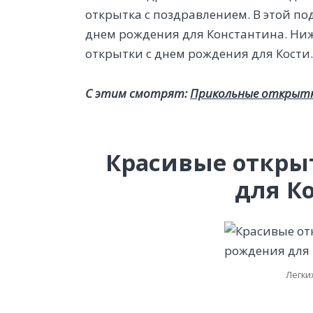
открытка с поздравлением. В этой п
днем рождения для Константина. Ниж
открытки с днем рождения для Кости
С этим смотрят:
Прикольные открытк
Красивые откры
для К
Легки