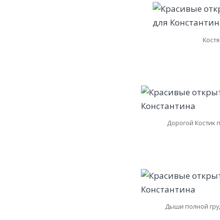
Костя
Дорогой Костик 
Дыши полной гру