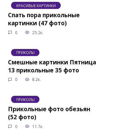
КРАСИВЫЕ КАРТИНКИ
Спать пора прикольные
картинки (47 фото)
0
25.2к.
ПРИКОЛЫ
Смешные картинки Пятница
13 прикольные 35 фото
0
8.2к.
ПРИКОЛЫ
Прикольные фото обезьян
(52 фото)
0
11.7к.