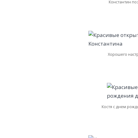
Константин по
Хорошего настр
Костя с днем рожд