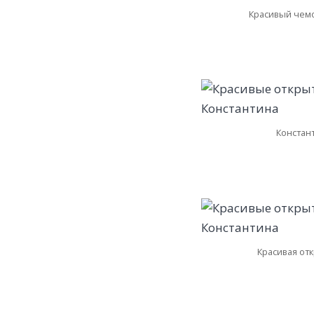
Красивый чемо
Констан
Красивая от