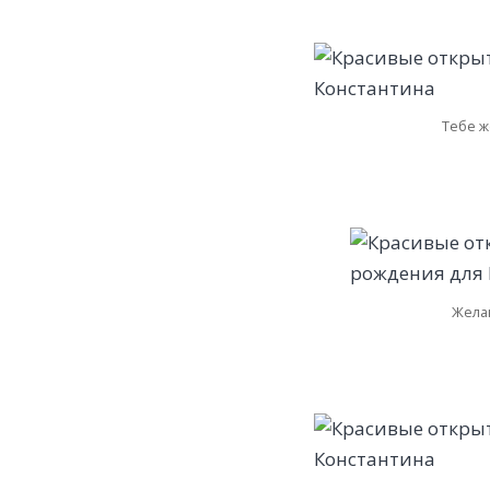
Тебе ж
Желаю