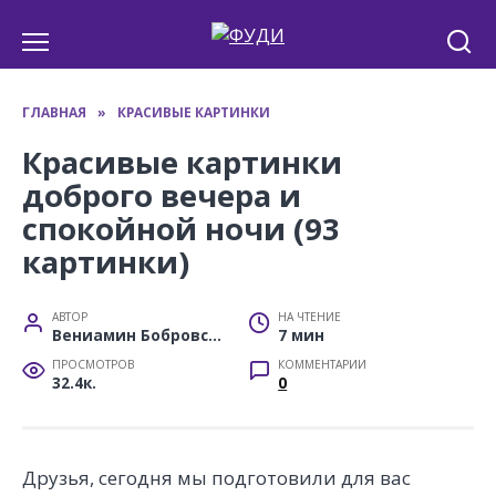
Перейти
к
содержанию
ГЛАВНАЯ
»
КРАСИВЫЕ КАРТИНКИ
Красивые картинки
доброго вечера и
спокойной ночи (93
картинки)
АВТОР
НА ЧТЕНИЕ
Вениамин Бобровский
7 мин
ПРОСМОТРОВ
КОММЕНТАРИИ
32.4к.
0
Друзья, сегодня мы подготовили для вас